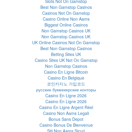
Slots Not On Gamstop
Best Non Gamstop Casinos
Casinos Not On Gamstop
Casino Online Non Aams
Biggest Online Casinos
Non Gamstop Casinos UK
Non Gamstop Casinos UK
UK Online Casinos Not On Gamstop
Best Non Gamstop Casinos
Betting Sites UK
Casino Sites UK Not On Gamstop
Non Gamstop Casinos
Casino En Ligne Bitcoin
Casino En Belgique
코인카지노 가입코드
русские букмекерские конторы
Casino En Ligne 2026
Casino En Ligne 2026
Casino En Ligne Argent Réel
Casino Non Aams Legali
Bonus Sans Depot
Casino Bonus De Bienvenue
Siti Non Aams Sicuri