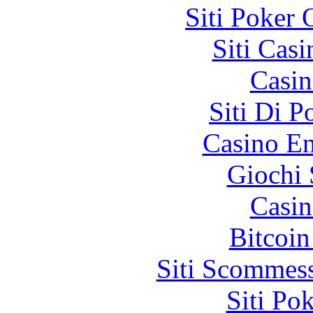
Siti Poker
Siti Ca
Casin
Siti Di 
Casino En
Giochi
Casin
Bitcoin
Siti Scommes
Siti Po