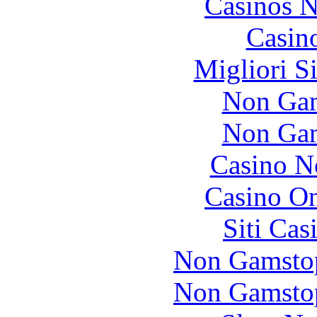
Casinos 
Casin
Migliori S
Non Gam
Non Gam
Casino N
Casino O
Siti Ca
Non Gamstop
Non Gamstop