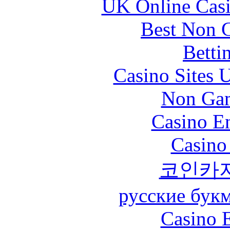
UK Online Cas
Best Non 
Betti
Casino Sites
Non Gam
Casino En
Casino
코인카
русские бук
Casino 