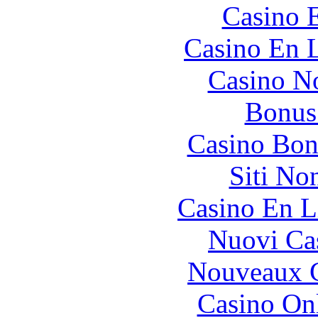
Casino 
Casino En L
Casino N
Bonus
Casino Bon
Siti No
Casino En L
Nuovi Ca
Nouveaux C
Casino O