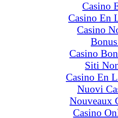
Casino 
Casino En L
Casino N
Bonus
Casino Bon
Siti No
Casino En L
Nuovi Ca
Nouveaux C
Casino O