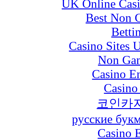
UK Online Cas
Best Non 
Betti
Casino Sites
Non Gam
Casino En
Casino
코인카
русские бук
Casino 