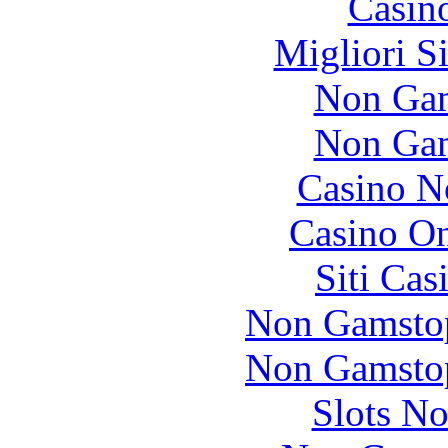
Casin
Migliori S
Non Gam
Non Gam
Casino N
Casino O
Siti Ca
Non Gamstop
Non Gamstop
Slots N