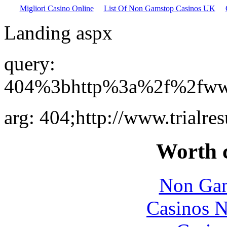
Migliori Casino Online
List Of Non Gamstop Casinos UK
Landing aspx
query:
404%3bhttp%3a%2f%2fwww.
arg: 404;http://www.trialr
Worth 
Non Gam
Casinos 