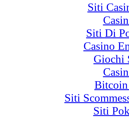
Siti Ca
Casin
Siti Di 
Casino En
Giochi
Casin
Bitcoin
Siti Scommes
Siti Po