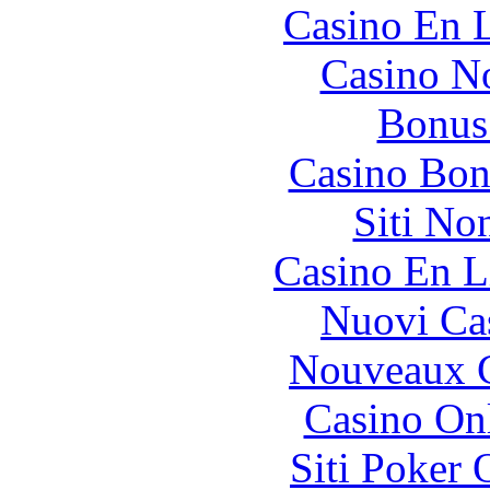
Casino En L
Casino N
Bonus
Casino Bon
Siti No
Casino En L
Nuovi Ca
Nouveaux C
Casino O
Siti Poker